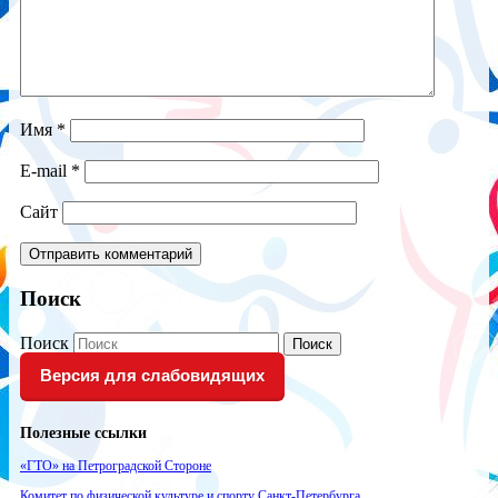
Имя
*
E-mail
*
Сайт
Поиск
Поиск
Поиск
Версия для слабовидящих
Полезные ссылки
«ГТО» на Петроградской Стороне
Комитет по физической культуре и спорту Санкт-Петербурга