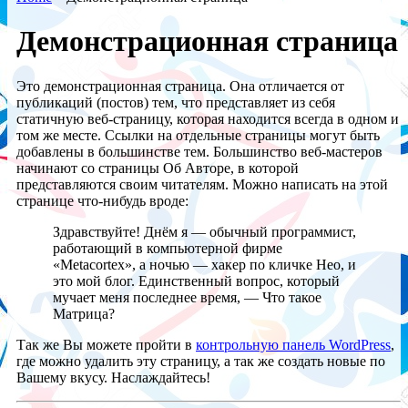
Демонстрационная страница
Это демонстрационная страница. Она отличается от
публикаций (постов) тем, что представляет из себя
статичную веб-страницу, которая находится всегда в одном и
том же месте. Ссылки на отдельные страницы могут быть
добавлены в большинстве тем. Большинство веб-мастеров
начинают со страницы Об Авторе, в которой
представляются своим читателям. Можно написать на этой
странице что-нибудь вроде:
Здравствуйте! Днём я — обычный программист,
работающий в компьютерной фирме
«Metacortex», а ночью — хакер по кличке Нео, и
это мой блог. Единственный вопрос, который
мучает меня последнее время, — Что такое
Матрица?
Так же Вы можете пройти в
контрольную панель WordPress
,
где можно удалить эту страницу, а так же создать новые по
Вашему вкусу. Наслаждайтесь!