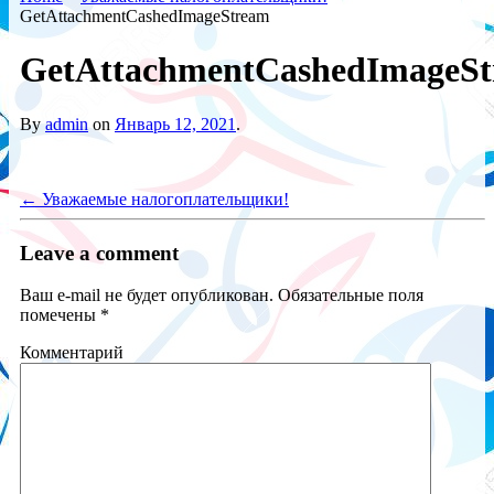
GetAttachmentCashedImageStream
GetAttachmentCashedImageS
By
admin
on
Январь 12, 2021
.
←
Уважаемые налогоплательщики!
Leave a comment
Ваш e-mail не будет опубликован.
Обязательные поля
помечены
*
Комментарий